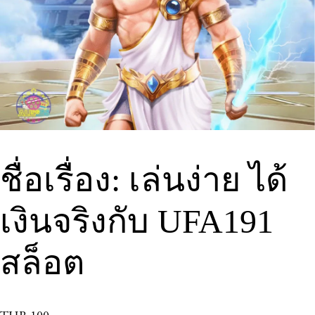
ชื่อเรื่อง: เล่นง่าย ได้
เงินจริงกับ UFA191
สล็อต