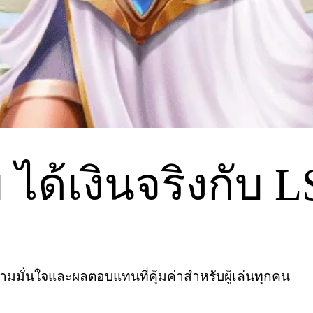
่าย ได้เงินจริงกั
มมั่นใจและผลตอบแทนที่คุ้มค่าสำหรับผู้เล่นทุกคน