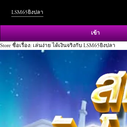
LSM65ยิงปลา
เข้า
Store
ชื่อเรื่อง: เล่นง่าย ได้เงินจริงกับ LSM65ยิงปลา