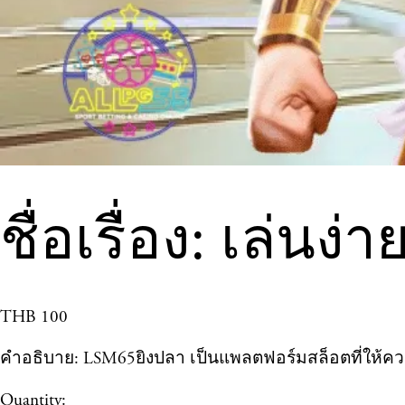
ชื่อเรื่อง: เล่นง
THB 100
คำอธิบาย: LSM65ยิงปลา เป็นแพลตฟอร์มสล็อตที่ให้ควา
Quantity: