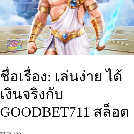
ชื่อเรื่อง: เล่นง่าย ได้
เงินจริงกับ
GOODBET711 สล็อต