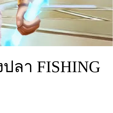
บ ยิงปลา FISHING