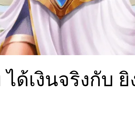
่าย ได้เงินจริงกั